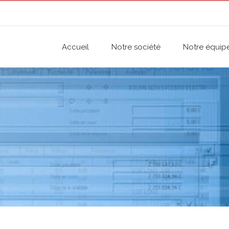
Accueil
Notre société
Notre équip