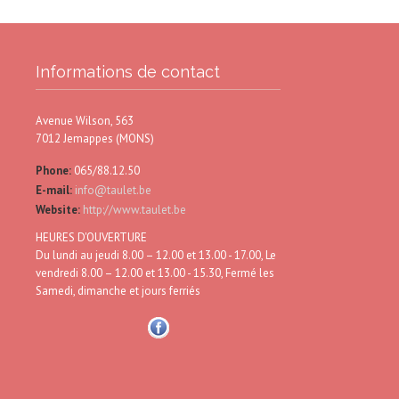
Informations de contact
Avenue Wilson, 563
7012 Jemappes (MONS)
Phone:
065/88.12.50
E-mail:
info@taulet.be
Website:
http://www.taulet.be
HEURES D'OUVERTURE
Du lundi au jeudi 8.00 – 12.00 et 13.00 - 17.00, Le
vendredi 8.00 – 12.00 et 13.00 - 15.30, Fermé les
Samedi, dimanche et jours ferriés