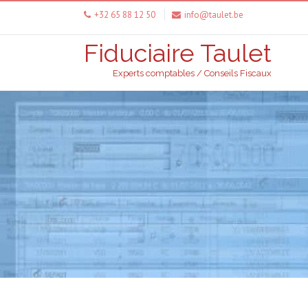
+32 65 88 12 50
info@taulet.be
Fiduciaire Taulet
Experts comptables / Conseils Fiscaux