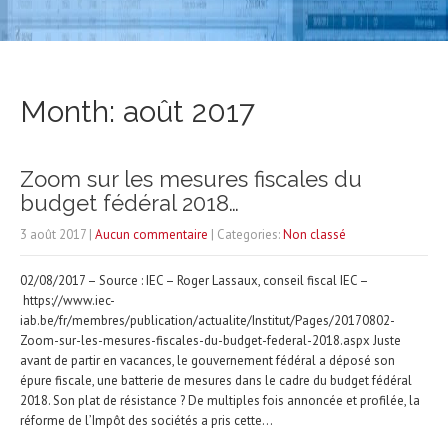
Month:
août 2017
Zoom sur les mesures fiscales du
budget fédéral 2018…
3 août 2017
|
Aucun commentaire
| Categories:
Non classé
02/08/2017 – Source : IEC – Roger Lassaux, conseil fiscal IEC –
https://www.iec-
iab.be/fr/membres/publication/actualite/Institut/Pages/20170802-
Zoom-sur-les-mesures-fiscales-du-budget-federal-2018.aspx Juste
avant de partir en vacances, le gouvernement fédéral a déposé son
épure fiscale, une batterie de mesures dans le cadre du budget fédéral
2018. Son plat de résistance ? De multiples fois annoncée et profilée, la
réforme de l’Impôt des sociétés a pris cette…