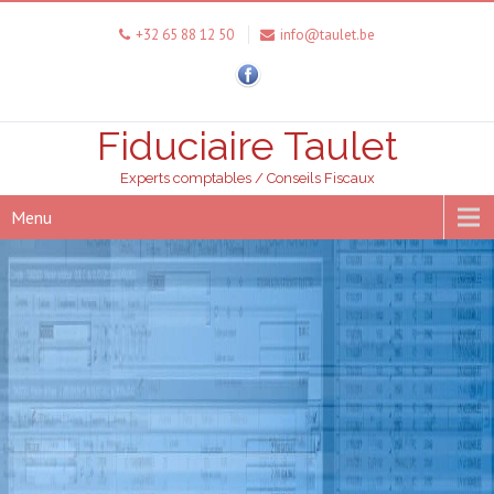
+32 65 88 12 50
info@taulet.be
Fiduciaire Taulet
Experts comptables / Conseils Fiscaux
Menu