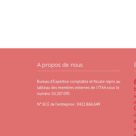
A propos de nous
Bureau d'Expertise comptable et fiscale repris au
tableau des membres externes de l'ITAA sous le
numéro 50.207.095
b
c
N° BCE de l'entreprise : 0422.866.649
d
h
i