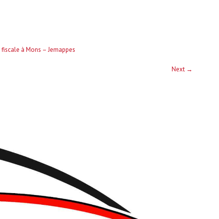
t fiscale à Mons – Jemappes
Next
→