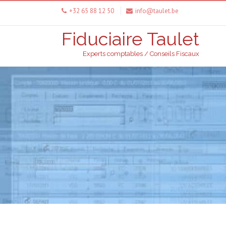
+32 65 88 12 50
info@taulet.be
Fiduciaire Taulet
Experts comptables / Conseils Fiscaux