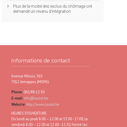
Plus de la moitié des exclus du chômage ont
demandé un revenu d'intégration
Informations de contact
Avenue Wilson, 563
7012 Jemappes (MONS)
Phone:
065/88.12.50
E-mail:
info@taulet.be
Website:
http://www.taulet.be
HEURES D'OUVERTURE
Du lundi au jeudi 8.00 – 12.00 et 13.00 - 17.00, Le
vendredi 8.00 – 12.00 et 13.00 - 15.30, Fermé les