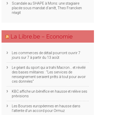
Scandale au SHAPE à Mons: une stagiaire
placée sous mandat d'arrêt, Theo Francken
réagit
La Libre.be – Economie
Les commerces de détail pourront ouvrir 7
jours sur 7 à partir du 13 août
Le géant du sport qui a trahi Macron… et révélé
des bases militaires : “Les services de
renseignement seraient prêts à tout pour avoir
ces données”
KBC affiche un bénéfice en hausse et relève ses
prévisions
Les Bourses européennes en hausse dans
l'attente d'un accord pour Ormuz