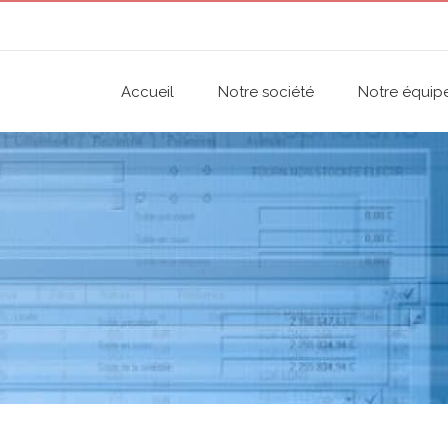
Accueil
Notre société
Notre équip