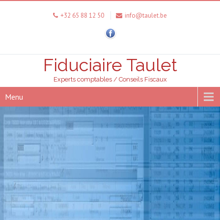
+32 65 88 12 50
info@taulet.be
Fiduciaire Taulet
Experts comptables / Conseils Fiscaux
Menu