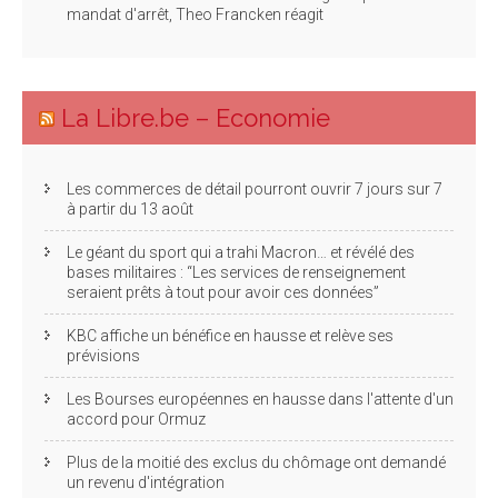
mandat d'arrêt, Theo Francken réagit
La Libre.be – Economie
Les commerces de détail pourront ouvrir 7 jours sur 7
à partir du 13 août
Le géant du sport qui a trahi Macron… et révélé des
bases militaires : “Les services de renseignement
seraient prêts à tout pour avoir ces données”
KBC affiche un bénéfice en hausse et relève ses
prévisions
Les Bourses européennes en hausse dans l'attente d'un
accord pour Ormuz
Plus de la moitié des exclus du chômage ont demandé
un revenu d'intégration